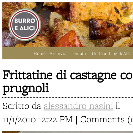
Home
Archivio
Contatti
Un food-blog di Ales
Frittatine di castagne co
prugnoli
Scritto da
alessandro nasini
il
11/1/2010 12:22 PM | Comments (