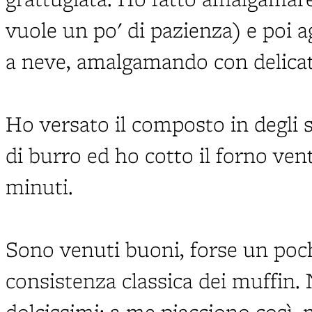
vuole un po' di pazienza) e poi 
a neve, amalgamando con delica
Ho versato il composto in degli 
di burro ed ho cotto il forno vent
minuti.
Sono venuti buoni, forse un pochi
consistenza classica dei muffin.
dolcissimi; a me piacciono così, 