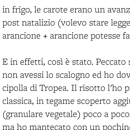
in frigo, le carote erano un avan
post natalizio (volevo stare legg
arancione + arancione potesse fa
E in effetti, così è stato. Peccato 
non avessi lo scalogno ed ho dov
cipolla di Tropea. Il risotto l'ho 
classica, in tegame scoperto ag
(granulare vegetale) poco a poco
ma ho mantecato con un pochino