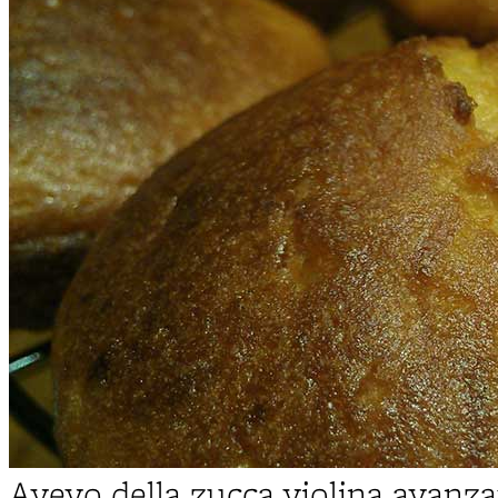
Avevo della zucca violina avanz