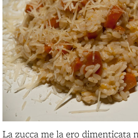
La zucca me la ero dimenticata n