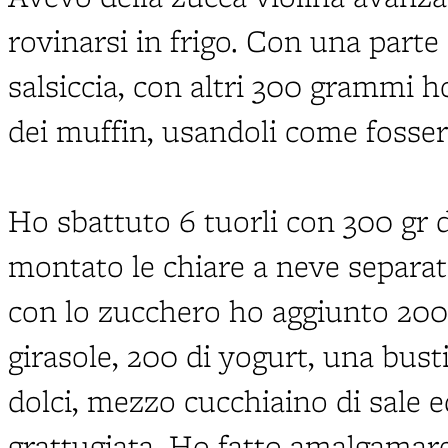
rovinarsi in frigo. Con una parte
salsiccia, con altri 300 grammi h
dei muffin, usandoli come fosser
Ho sbattuto 6 tuorli con 300 gr 
montato le chiare a neve separat
con lo zucchero ho aggiunto 200g
girasole, 200 di yogurt, una busti
dolci, mezzo cucchiaino di sale 
grattugiata. Ho fatto amalgamare