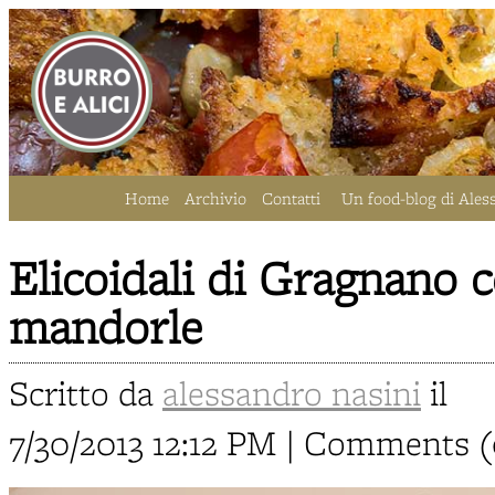
Home
Archivio
Contatti
Un food-blog di Ales
Elicoidali di Gragnano 
mandorle
Scritto da
alessandro nasini
il
7/30/2013 12:12 PM | Comments (