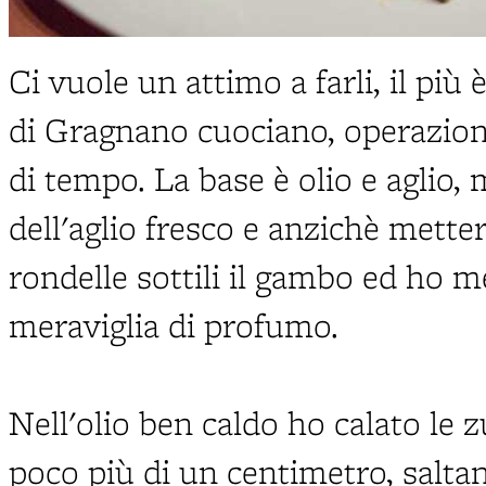
Ci vuole un attimo a farli, il più è
di Gragnano cuociano, operazione
di tempo. La base è olio e aglio,
dell'aglio fresco e anzichè metter
rondelle sottili il gambo ed ho m
meraviglia di profumo.
Nell'olio ben caldo ho calato le z
poco più di un centimetro, salta