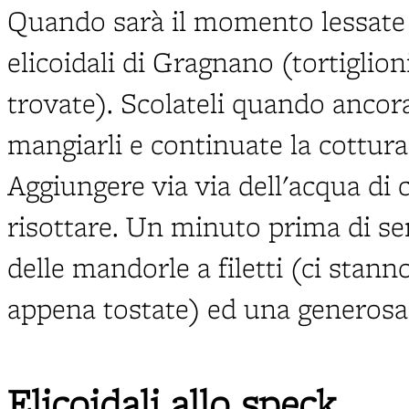
Quando sarà il momento lessate 
elicoidali di Gragnano (tortiglioni
trovate). Scolateli quando ancor
mangiarli e continuate la cottura
Aggiungere via via dell'acqua di 
risottare. Un minuto prima di se
delle mandorle a filetti (ci stann
appena tostate) ed una generosa 
Elicoidali allo speck