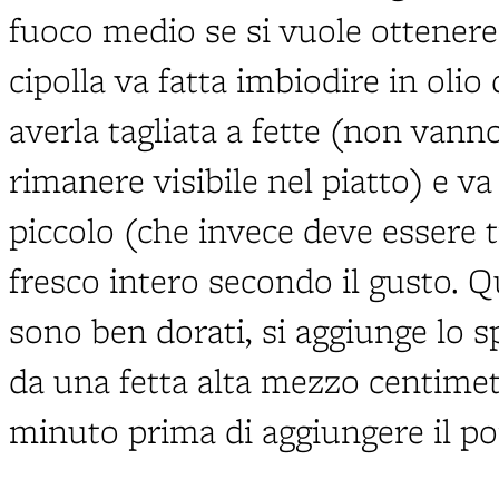
fuoco medio se si vuole ottenere
cipolla va fatta imbiodire in oli
averla tagliata a fette (non vanno 
rimanere visibile nel piatto) e v
piccolo (che invece deve essere t
fresco intero secondo il gusto. 
sono ben dorati, si aggiunge lo sp
da una fetta alta mezzo centimetr
minuto prima di aggiungere il p