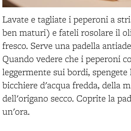
Lavate e tagliate i peperoni a str
ben maturi) e fateli rosolare il o
fresco. Serve una padella antiad
Quando vedere che i peperoni c
leggermente sui bordi, spengete
bicchiere d'acqua fredda, della 
dell'origano secco. Coprite la pad
un'ora.