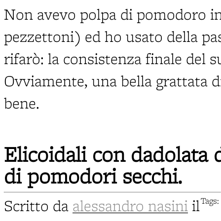
Non avevo polpa di pomodoro in 
pezzettoni) ed ho usato della pa
rifarò: la consistenza finale del 
Ovviamente, una bella grattata d
bene.
Elicoidali con dadolata 
di pomodori secchi.
Scritto da
alessandro nasini
il
Tags