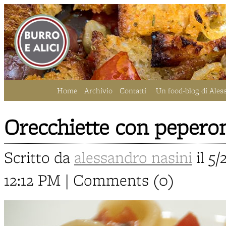
Home
Archivio
Contatti
Un food-blog di Ales
Orecchiette con peperoni
Scritto da
alessandro nasini
il 5/
12:12 PM | Comments (0)