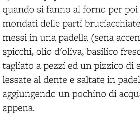
quando si fanno al forno per poi s
mondati delle parti bruciacchiate,
messi in una padella (sena accend
spicchi, olio d'oliva, basilico f
tagliato a pezzi ed un pizzico di 
lessate al dente e saltate in pade
aggiungendo un pochino di acqu
appena.