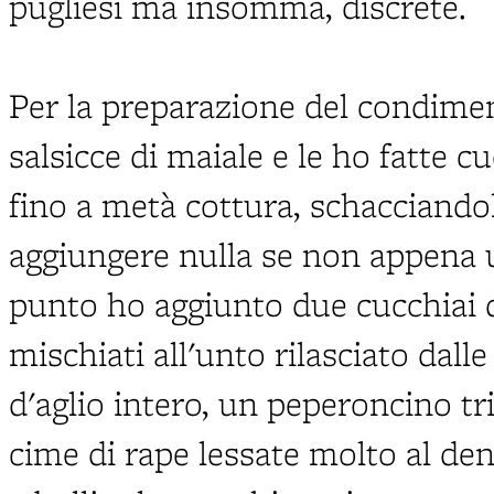
pugliesi ma insomma, discrete.
Per la preparazione del condime
salsicce di maiale e le ho fatte 
fino a metà cottura, schacciand
aggiungere nulla se non appena 
punto ho aggiunto due cucchiai d'
mischiati all'unto rilasciato dalle
d'aglio intero, un peperoncino tr
cime di rape lessate molto al de