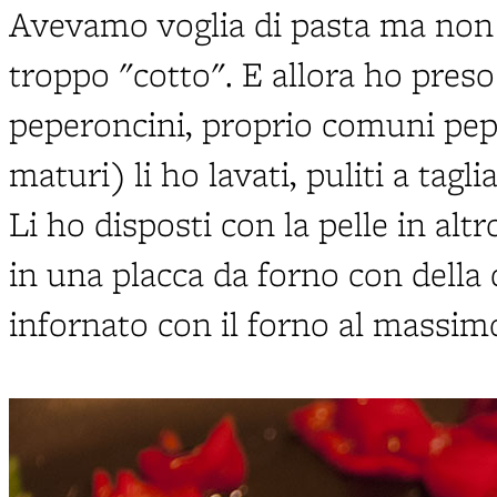
Avevamo voglia di pasta ma no
troppo "cotto". E allora ho preso
peperoncini, proprio comuni pep
maturi) li ho lavati, puliti a tagli
Li ho disposti con la pelle in al
in una placca da forno con della 
infornato con il forno al massim