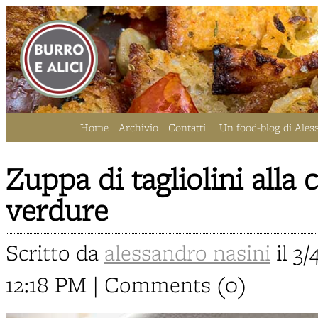
Home
Archivio
Contatti
Un food-blog di Ales
Zuppa di tagliolini alla 
verdure
Scritto da
alessandro nasini
il 3/
12:18 PM | Comments (0)