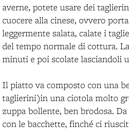
averne, potete usare dei taglierin
cuocere alla cinese, ovvero port
leggermente salata, calate i tagl
del tempo normale di cottura. Las
minuti e poi scolate lasciandoli 
Il piatto va composto con una bel
taglierini)in una ciotola molto g
zuppa bollente, ben brodosa. D
con le bacchette, finché ci riusci