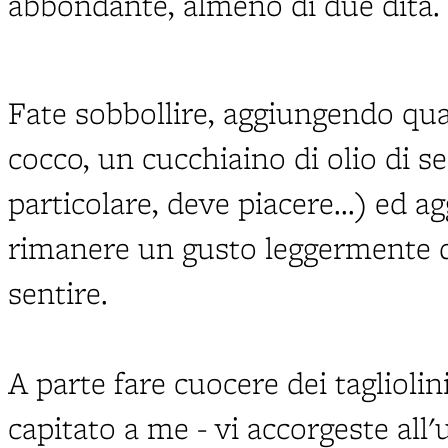
abbondante, almeno di due dita.
Fate sobbollire, aggiungendo quas
cocco, un cucchiaino di olio di 
particolare, deve piacere...) ed a
rimanere un gusto leggermente d
sentire.
A parte fare cuocere dei tagliolin
capitato a me - vi accorgeste al