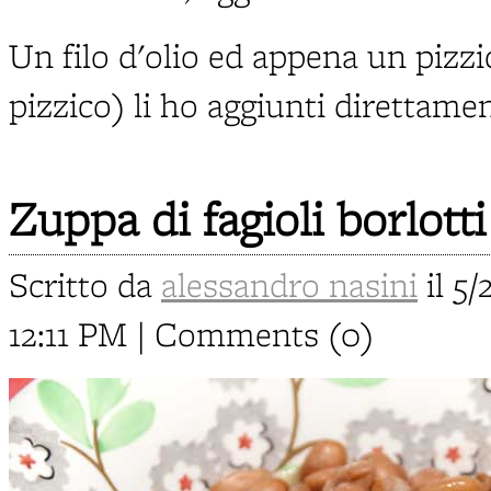
Un filo d'olio ed appena un pizz
pizzico) li ho aggiunti direttamen
Zuppa di fagioli borlott
Scritto da
alessandro nasini
il 5/
12:11 PM | Comments (0)