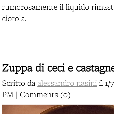
rumorosamente il liquido rimast
ciotola.
Zuppa di ceci e castagn
Scritto da
alessandro nasini
il 1/
PM | Comments (0)