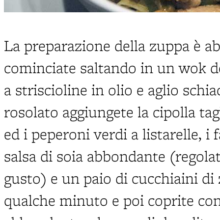
La preparazione della zuppa è ab
cominciate saltando in un wok de
a striscioline in olio e aglio schi
rosolato aggiungete la cipolla tagl
ed i peperoni verdi a listarelle, i f
salsa di soia abbondante (regolat
gusto) e un paio di cucchiaini di
qualche minuto e poi coprite co