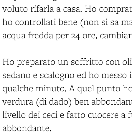
voluto rifarla a casa. Ho comprato
ho controllati bene (non si sa ma
acqua fredda per 24 ore, cambia
Ho preparato un soffritto con olio
sedano e scalogno ed ho messo i 
qualche minuto. A quel punto ho
verdura (di dado) ben abbondante
livello dei ceci e fatto cuocere 
abbondante.