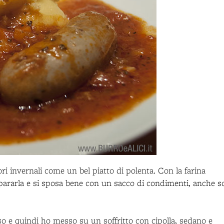
ori invernali come un bel piatto di polenta. Con la farina
pararla e si sposa bene con un sacco di condimenti, anche s
so e quindi ho messo su un soffritto con cipolla, sedano e