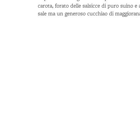
carota, forato delle salsicce di puro suino 
sale ma un generoso cucchiao di maggiorana