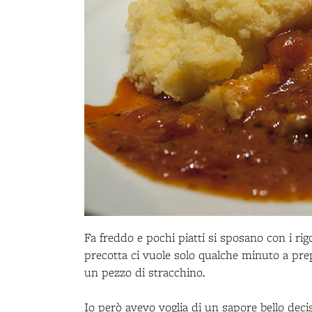
Fa freddo e pochi piatti si sposano con i rig
precotta ci vuole solo qualche minuto a pre
un pezzo di stracchino.
Io però avevo voglia di un sapore bello deci