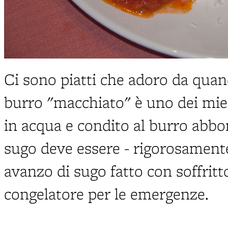
Ci sono piatti che adoro da quand
burro "macchiato" è uno dei miei p
in acqua e condito al burro abbo
sugo deve essere - rigorosament
avanzo di sugo fatto con soffritto
congelatore per le emergenze.