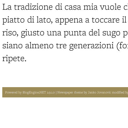
La tradizione di casa mia vuole 
piatto di lato, appena a toccare il
riso, giusto una punta del sugo 
siano almeno tre generazioni (for
ripete.
Powered by
BlogEngine.NET 2.9.1.0
| Newspaper theme by
Janko Jovanovic
modified b