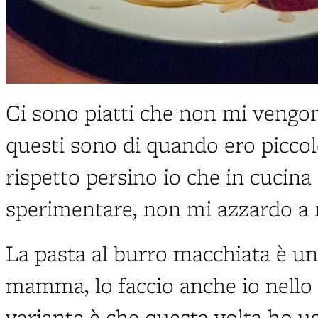
Ci sono piatti che non mi vengon
questi sono di quando ero piccol
rispetto persino io che in cucina
sperimentare, non mi azzardo a 
La pasta al burro macchiata è un
mamma, lo faccio anche io nello
variante è che questa volta ho usa