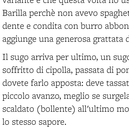
Barilla perchè non avevo spaghett
dente e condita con burro abbond
aggiunge una generosa grattata d
Il sugo arriva per ultimo, un sug
soffritto di cipolla, passata di
dovete farlo apposta: deve tass
piccolo avanzo, meglio se surgel
scaldato (bollente) all'ultimo m
lo stesso sapore.