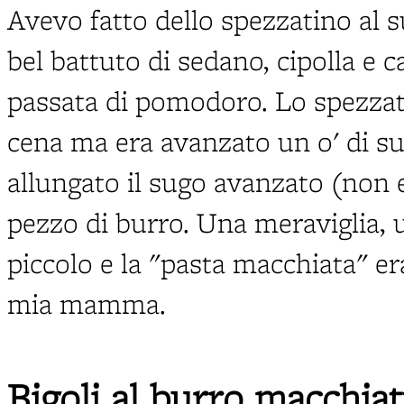
Avevo fatto dello spezzatino al s
bel battuto di sedano, cipolla e 
passata di pomodoro. Lo spezza
cena ma era avanzato un o' di su
allungato il sugo avanzato (non 
pezzo di burro. Una meraviglia,
piccolo e la "pasta macchiata" era
mia mamma.
Bigoli al burro macchiat