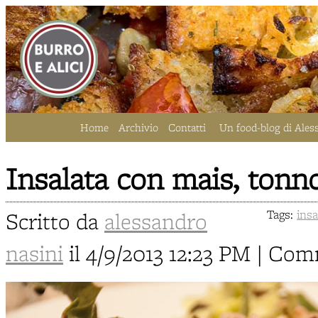
Home
Archivio
Contatti
Un food-blog di Ales
Insalata con mais, tonn
Scritto da
alessandro
Tags:
insa
nasini
il 4/9/2013 12:23 PM | Co