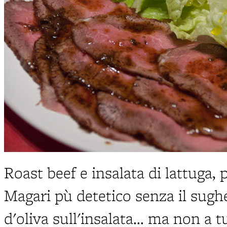
Roast beef e insalata di lattuga, 
Magari pù detetico senza il sughet
d'oliva sull'insalata... ma non a 