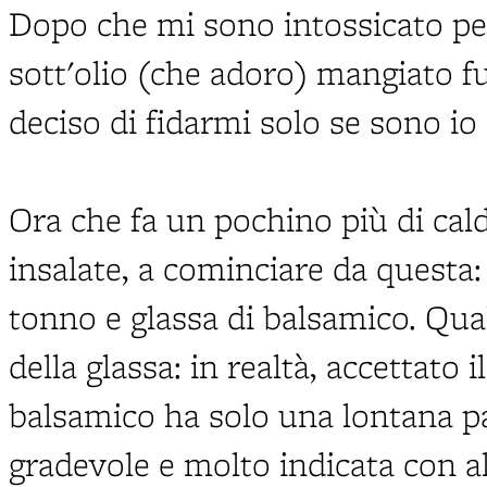
Dopo che mi sono intossicato per
sott'olio (che adoro) mangiato f
deciso di fidarmi solo se sono io 
Ora che fa un pochino più di cald
insalate, a cominciare da questa:
tonno e glassa di balsamico. Qual
della glassa: in realtà, accettato i
balsamico ha solo una lontana pa
gradevole e molto indicata con a