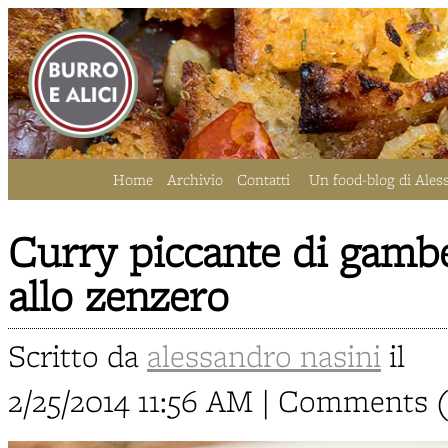
Home
Archivio
Contatti
Un food-blog di Ales
Curry piccante di gambe
allo zenzero
Scritto da
alessandro nasini
il
2/25/2014 11:56 AM | Comments 