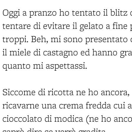
Oggi a pranzo ho tentato il blitz
tentare di evitare il gelato a fin
troppi. Beh, mi sono presentato c
il miele di castagno ed hanno gra
quanto mi aspettassi.
Siccome di ricotta ne ho ancora,
ricavarne una crema fredda cui a
cioccolato di modica (ne ho anco
saprò dire se verrà gradita.