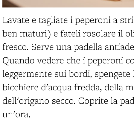
Lavate e tagliate i peperoni a str
ben maturi) e fateli rosolare il o
fresco. Serve una padella antiad
Quando vedere che i peperoni c
leggermente sui bordi, spengete
bicchiere d'acqua fredda, della 
dell'origano secco. Coprite la pad
un'ora.