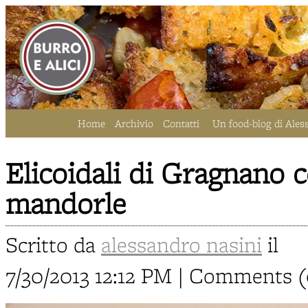
Home
Archivio
Contatti
Un food-blog di Ales
Elicoidali di Gragnano 
mandorle
Scritto da
alessandro nasini
il
7/30/2013 12:12 PM | Comments (