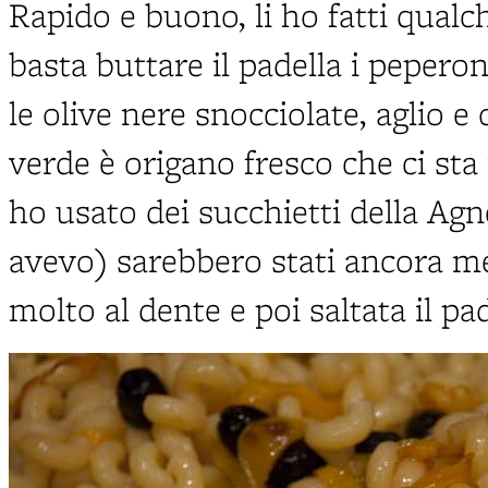
Rapido e buono, li ho fatti qualc
basta buttare il padella i peperoni g
le olive nere snocciolate, aglio e
verde è origano fresco che ci sta
ho usato dei succhietti della Agn
avevo) sarebbero stati ancora me
molto al dente e poi saltata il pa