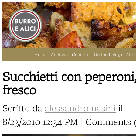
Home
Archivio
Contatti
Un food-blog di Ales
Succhietti con peperoni,
fresco
Scritto da
alessandro nasini
il
8/23/2010 12:34 PM | Comments 