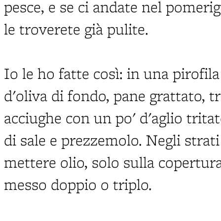
pesce, e se ci andate nel pomeri
le troverete già pulite.
Io le ho fatte così: in una pirofil
d'oliva di fondo, pane grattato, tr
acciughe con un po' d'aglio trita
di sale e prezzemolo. Negli strat
mettere olio, solo sulla copertura
messo doppio o triplo.