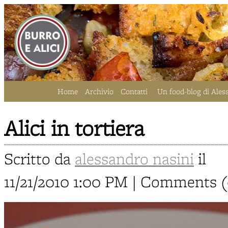
Home
Archivio
Contatti
Un food-blog di Ales
Alici in tortiera
Scritto da
alessandro nasini
il
11/21/2010 1:00 PM | Comments (