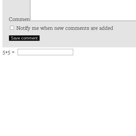
Comment*
Notify me when new comments are added
5+5 =