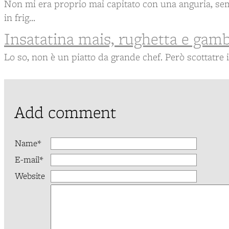
Non mi era proprio mai capitato con una anguria, se
in frig...
Insatatina mais, rughetta e gamb
Lo so, non è un piatto da grande chef. Però scottatre 
Add comment
Name*
E-mail*
Website