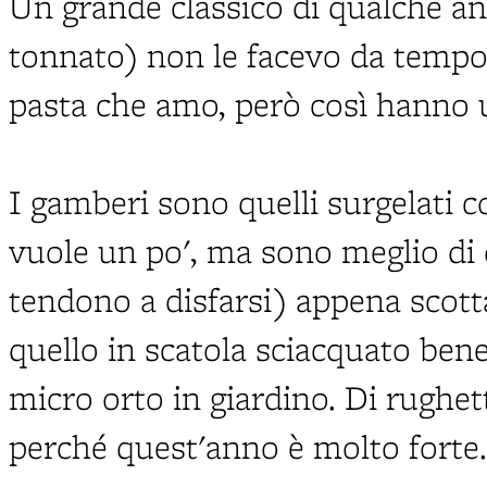
Un grande classico di qualche ann
tonnato) non le facevo da tempo.
pasta che amo, però così hanno 
I gamberi sono quelli surgelati con
vuole un po', ma sono meglio di q
tendono a disfarsi) appena scotta
quello in scatola sciacquato bene
micro orto in giardino. Di rughe
perché quest'anno è molto forte.