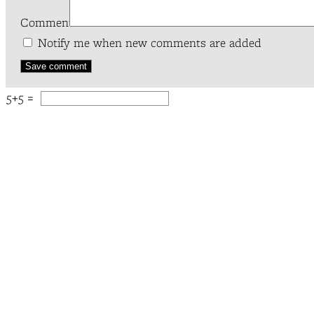
Comment*
Notify me when new comments are added
5+5 =