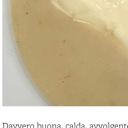
Davvero buona, calda, avvolgente.