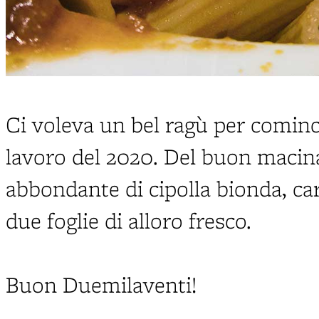
Ci voleva un bel ragù per cominc
lavoro del 2020. Del buon macina
abbondante di cipolla bionda, car
due foglie di alloro fresco.
Buon Duemilaventi!