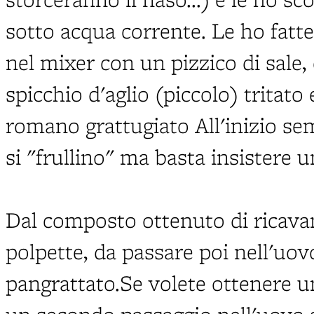
sotto acqua corrente. Le ho fatt
nel mixer con un pizzico di sale,
spicchio d'aglio (piccolo) tritato
romano grattugiato All'inizio se
si "frullino" ma basta insistere u
Dal composto ottenuto di ricava
polpette, da passare poi nell'uov
pangrattato.Se volete ottenere u