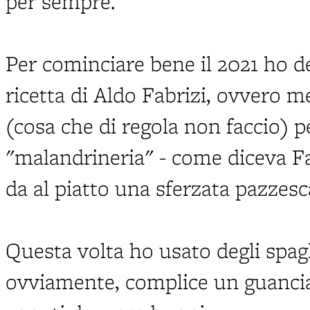
per sempre.
Per cominciare bene il 2021 ho de
ricetta di Aldo Fabrizi, ovvero 
(cosa che di regola non faccio) p
"malandrineria" - come diceva Fa
da al piatto una sferzata pazzesc
Questa volta ho usato degli spagh
ovviamente, complice un guancia