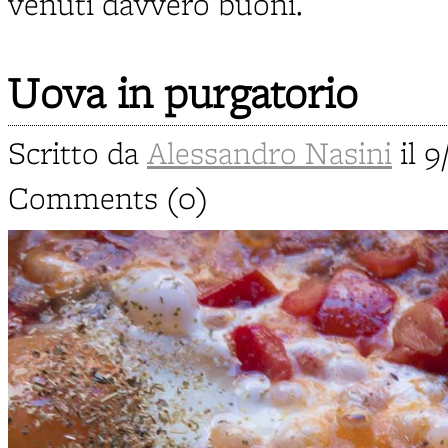
venuti davvero buoni.
Uova in purgatorio
Scritto da
Alessandro Nasini
il 9
Comments (0)