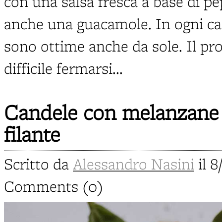
con una salsa fresca a base di p
anche una guacamole. In ogni caso
sono ottime anche da sole. Il pro
difficile fermarsi...
Candele con melanzane 
filante
Scritto da
Alessandro Nasini
il 8
Comments (0)