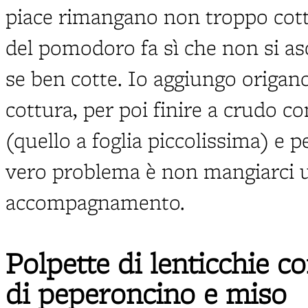
piace rimangano non troppo cot
del pomodoro fa sì che non si 
se ben cotte. Io aggiungo origano
cottura, per poi finire a crudo con
(quello a foglia piccolissima) e 
vero problema è non mangiarci u
accompagnamento.
Polpette di lenticchie c
di peperoncino e miso