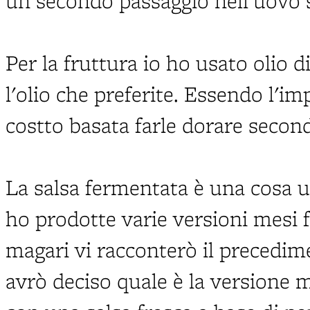
un secondo passaggio nell'uovo s
Per la fruttura io ho usato olio d
l'olio che preferite. Essendo l'im
costto basata farle dorare second
La salsa fermentata è una cosa u
ho prodotte varie versioni mesi f
magari vi racconterò il precedim
avrò deciso quale è la versione mi