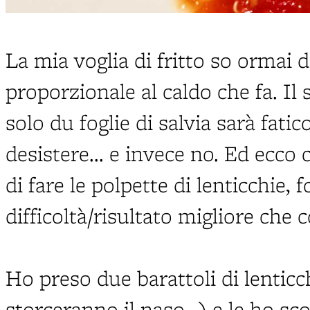
La mia voglia di fritto so ormai 
proporzionale al caldo che fa. Il
solo du foglie di salvia sarà fat
desistere... e invece no. Ed ecco
di fare le polpette di lenticchie, f
difficoltà/risultato migliore che 
Ho preso due barattoli di lenticch
storceranno il naso...) e le ho sc